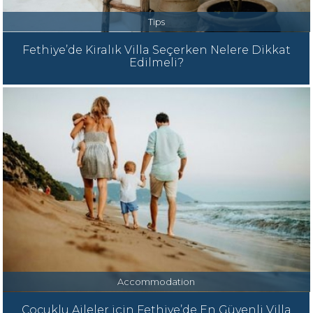
Tips
Fethiye’de Kiralık Villa Seçerken Nelere Dikkat
Edilmeli?
Accommodation
Çocuklu Aileler için Fethiye’de En Güvenli Villa