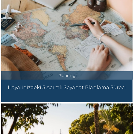
Planning
Hayalinizdeki 5 Adımlı Seyahat Planlama Süreci