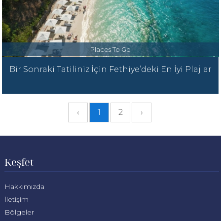
Places To Go
Bir Sonraki Tatiliniz İçin Fethiye’deki En İyi Plajlar
‹
1
2
›
Keşfet
Hakkımızda
İletişim
Bölgeler