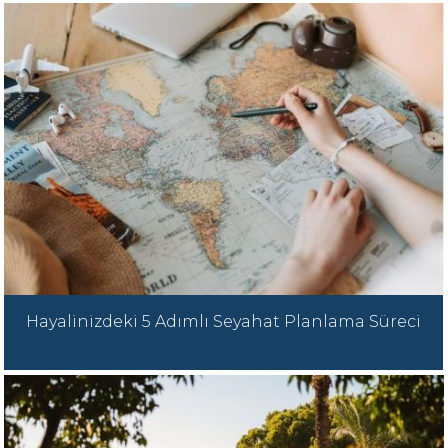
Hayalinizdeki 5 Adımlı Seyahat Planlama Süreci