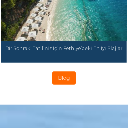
Bir Sonraki Tatiliniz İçin Fethiye’deki En İyi Plajlar
Blog