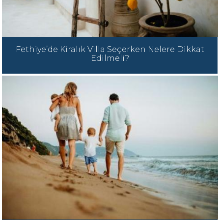
Fethiye’de Kiralık Villa Seçerken Nelere Dikkat
Edilmeli?