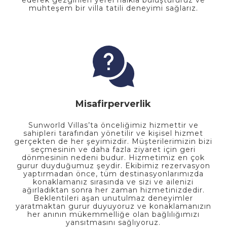
muhteşem bir villa tatili deneyimi sağlarız.
Misafirperverlik
Sunworld Villas’ta önceliğimiz hizmettir ve
sahipleri tarafından yönetilir ve kişisel hizmet
gerçekten de her şeyimizdir. Müşterilerimizin bizi
seçmesinin ve daha fazla ziyaret için geri
dönmesinin nedeni budur. Hizmetimiz en çok
gurur duyduğumuz şeydir. Ekibimiz rezervasyon
yaptırmadan önce, tüm destinasyonlarımızda
konaklamanız sırasında ve sizi ve ailenizi
ağırladıktan sonra her zaman hizmetinizdedir.
Beklentileri aşan unutulmaz deneyimler
yaratmaktan gurur duyuyoruz ve konaklamanızın
her anının mükemmelliğe olan bağlılığımızı
yansıtmasını sağlıyoruz.