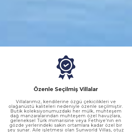
Özenle Seçilmiş Villalar
Villalarımız, kendilerine özgü çekicilikleri ve
olağanüstü kaliteleri nedeniyle özenle seçilmiştir.
Butik koleksiyonumuzdaki her mülk, muhteşem
dağ manzaralarından muhteşem özel havuzlara,
geleneksel Türk mimarisine veya Fethiye’nin en
gözde yerlerindeki sakin ortamlara kadar özel bir
şey sunar. Aile işletmesi olan Sunworld Villas, otuz