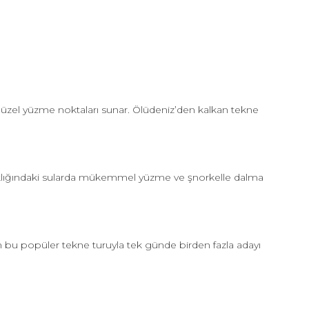
 güzel yüzme noktaları sunar. Ölüdeniz’den kalkan tekne
erraklığındaki sularda mükemmel yüzme ve şnorkelle dalma
n bu popüler tekne turuyla tek günde birden fazla adayı