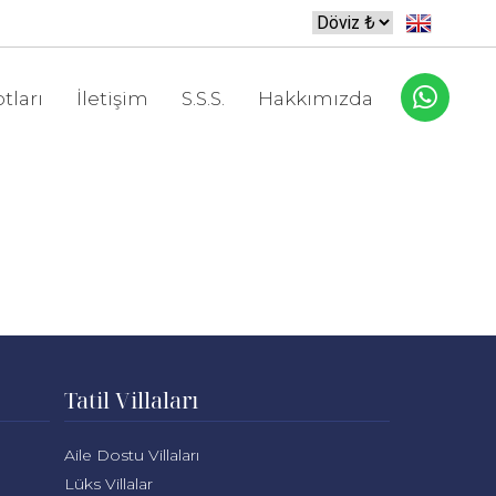
tları
İletişim
S.S.S.
Hakkımızda
Tatil Villaları
Aile Dostu Villaları
Lüks Villalar