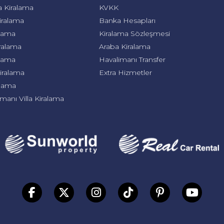
a Kiralama
KVKK
Kiralama
Banka Hesapları
alama
Kiralama Sözleşmesi
iralama
Araba Kiralama
alama
Havalimanı Transfer
 Kiralama
Extra Hizmetler
ralama
anı Villa Kiralama